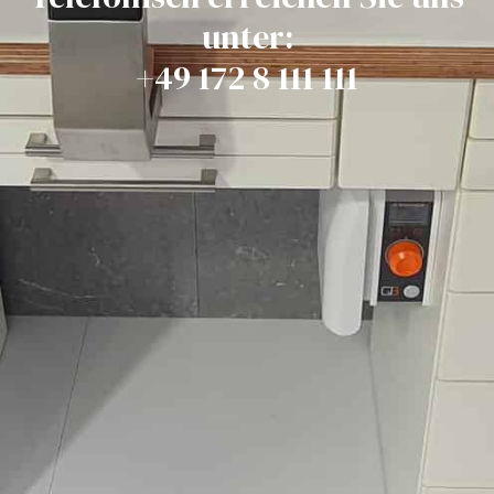
unter:
+49 172 8 111 111