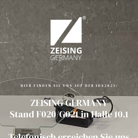
HIER FINDEN SIE UNS AUF DER IDS2023:
ZEISING GERMANY
Stand F020/G021 in Halle 10.1
Telefonisch erreichen Sie uns