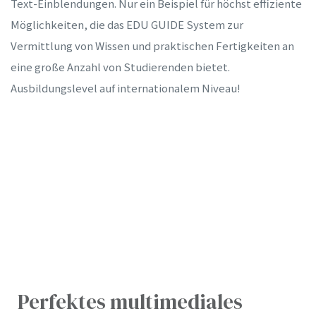
Text-Einblendungen. Nur ein Beispiel für höchst effiziente
Möglichkeiten, die das EDU GUIDE System zur
Vermittlung von Wissen und praktischen Fertigkeiten an
eine große Anzahl von Studierenden bietet.
Ausbildungslevel auf internationalem Niveau!
N
Perfektes multimediales