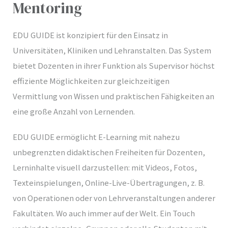
Mentoring
EDU GUIDE ist konzipiert für den Einsatz in
Universitäten, Kliniken und Lehranstalten. Das System
bietet Dozenten in ihrer Funktion als Supervisor höchst
E
effiziente Möglichkeiten zur gleichzeitigen
Vermittlung von Wissen und praktischen Fähigkeiten an
eine große Anzahl von Lernenden.
EDU GUIDE ermöglicht E-Learning mit nahezu
unbegrenzten didaktischen Freiheiten für Dozenten,
Lerninhalte visuell darzustellen: mit Videos, Fotos,
Texteinspielungen, Online-Live-Übertragungen, z. B.
von Operationen oder von Lehrveranstaltungen anderer
Fakultäten. Wo auch immer auf der Welt. Ein Touch