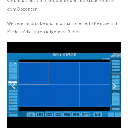
verbindet einzelne, Gruppen oder alle Studenten mit
dem Dozenten.
Weitere Eindrücke und Informationen erhalten Sie mit
Klick auf die unten folgenden Bilder.