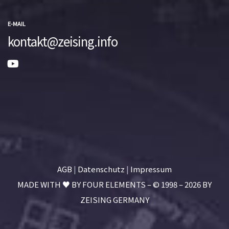
E-MAIL
kontakt@zeising.info
AGB
|
Datenschutz
|
Impressum
MADE WITH ♥ BY
FOUR ELEMENTS
– © 1998 – 2026 BY
ZEISING GERMANY