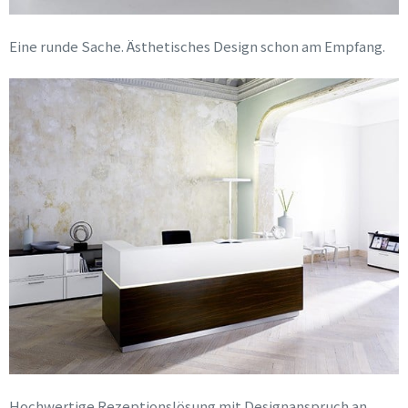
Eine runde Sache. Ästhetisches Design schon am Empfang.
Hochwertige Rezeptionslösung mit Designanspruch an