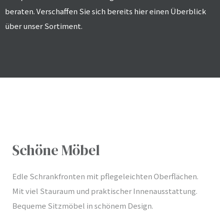
beraten. Verschaffen Sie sich bereits hier einen Überblick
über unser Sortiment.
Schöne Möbel
Edle Schrankfronten mit pflegeleichten Oberflächen.
Mit viel Stauraum und praktischer Innenausstattung.
Bequeme Sitzmöbel in schönem Design.