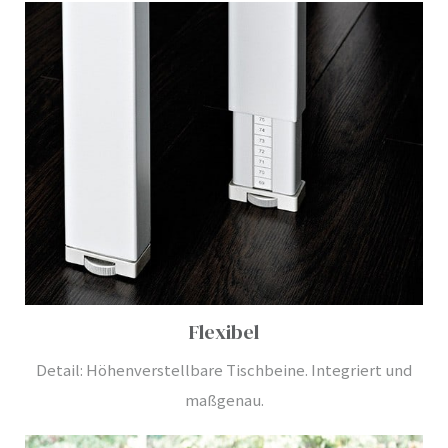
Flexibel
Detail: Höhenverstellbare Tischbeine. Integriert und
maßgenau.