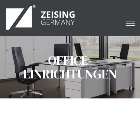
OFFICE-
EINRICHTUNGEN