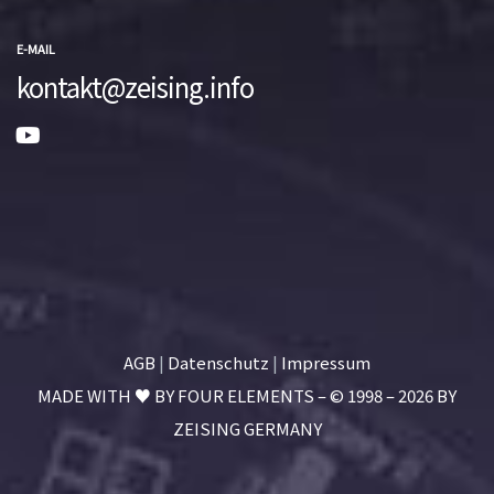
E-MAIL
kontakt@zeising.info
AGB
|
Datenschutz
|
Impressum
MADE WITH ♥ BY
FOUR ELEMENTS
– © 1998 – 2026 BY
ZEISING GERMANY