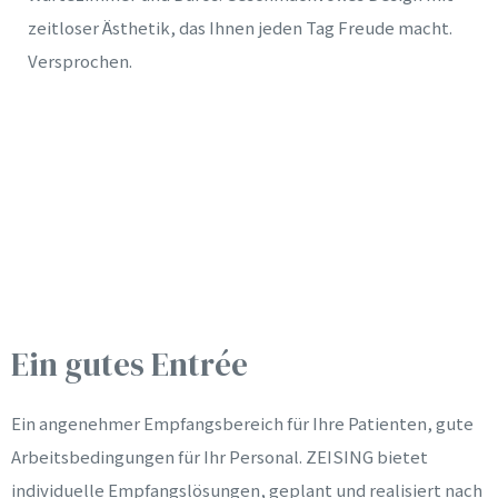
zeitloser Ästhetik, das Ihnen jeden Tag Freude macht.
Versprochen.
N
Ein gutes Entrée
Ein angenehmer Empfangsbereich für Ihre Patienten, gute
Arbeitsbedingungen für Ihr Personal. ZEISING bietet
individuelle Empfangslösungen, geplant und realisiert nach